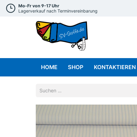
Mo-Fr von 9-17 Uhr
Lagerverkauf nach Terminvereinbarung
HOME
SHOP
KONTAKTIEREN 
Baumwolle
J
Baumwolle Uni
Baumwolle Gemustert
Baumwolle Abstrakt