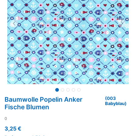
Baumwolle Popelin Anker
(003
Babyblau)
Fische Blumen
0
3,25
€