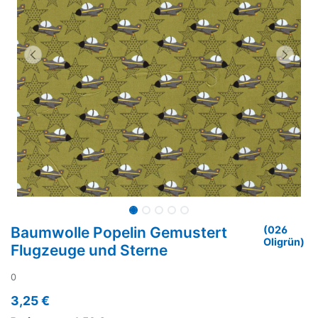
Baumwolle Popelin Gemustert
(026
Oligrün)
Flugzeuge und Sterne
0
3,25
€