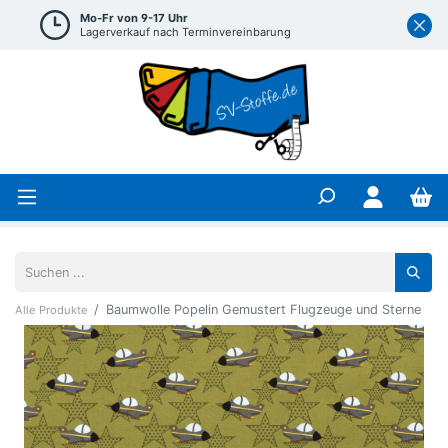
Mo-Fr von 9-17 Uhr
Lagerverkauf nach Terminvereinbarung
Baumwolle Popelin Gemustert Flugzeuge und Sterne
Alle Produkte